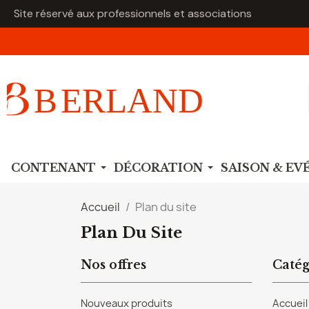
Site réservé aux professionnels et associations
CONTENANT
DÉCORATION
SAISON & E
Accueil
Plan du site
Plan Du Site
Nos offres
Catég
Nouveaux produits
Accueil