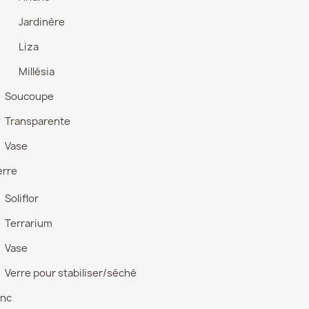
Jardinère
Liza
Millésia
Soucoupe
Transparente
Vase
erre
Soliflor
Terrarium
Vase
Verre pour stabiliser/séché
inc