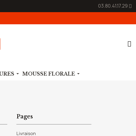
03.80.41.17.29
URES
MOUSSE FLORALE
Pages
Livraison