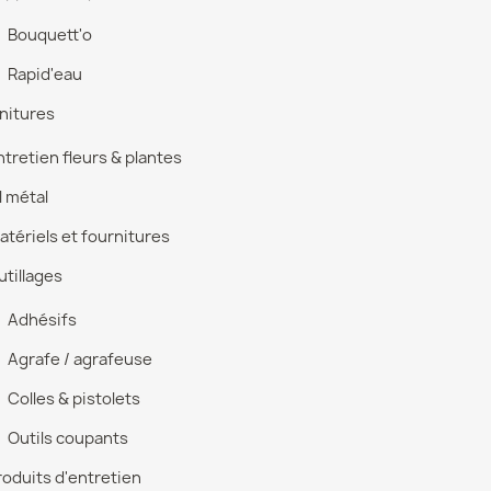
Bouquett'o
Rapid'eau
nitures
ntretien fleurs & plantes
l métal
atériels et fournitures
utillages
Adhésifs
Agrafe / agrafeuse
Colles & pistolets
Outils coupants
roduits d'entretien