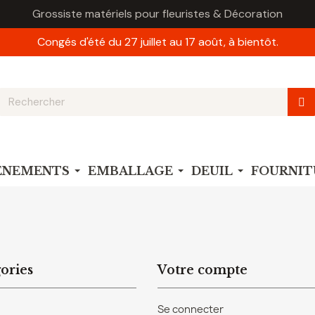
Grossiste matériels pour fleuristes & Décoration
Congés d'été du 27 juillet au 17 août, à bientôt.
VÉNEMENTS
EMBALLAGE
DEUIL
FOURNIT
ories
Votre compte
Se connecter