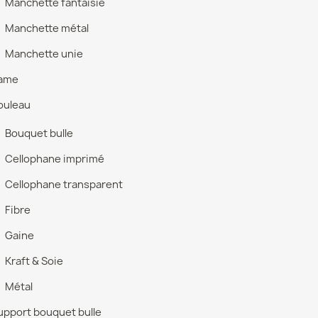
Manchette fantaisie
Manchette métal
Manchette unie
ame
ouleau
Bouquet bulle
Cellophane imprimé
Cellophane transparent
Fibre
Gaine
Kraft & Soie
Métal
upport bouquet bulle